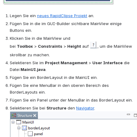
Legen Sie ein 
neues RapidClipse Projekt
 an.
Fügen Sie in die im GUI-Builder sichtbare MainView einige 
Buttons ein.
Klicken Sie in die MainView und 
bei 
Toolbox
 > 
Constraints
 > 
Height
 auf 
, um die MainView 
skrollbar zu machen.
Selektieren Sie im 
Project Management
 > 
User Interface
 die 
Datei
 MainUI.java
.
Fügen Sie ein BorderLayout in die MainUI ein.
Fügen Sie eine MenuBar in den oberen Bereich des 
BorderLayouts ein.
Fügen Sie ein Panel unter der MenuBar in das BorderLayout ein.
Selektieren Sie bei 
Structure
 den 
Navigator
.