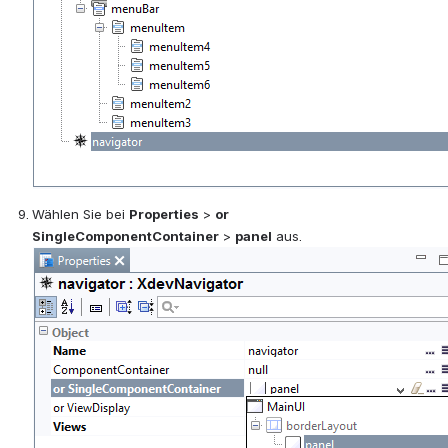
Wählen Sie bei 
Properties
 > 
or 
SingleComponentContainer
 > 
panel
 aus.