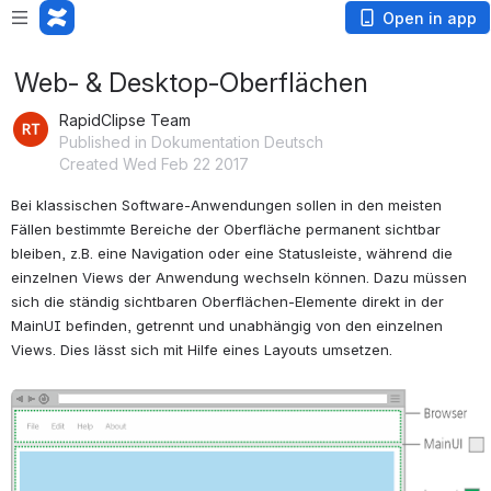
Open in app
Web- & Desktop-Oberflächen
RapidClipse Team
Published in Dokumentation Deutsch
Created Wed Feb 22 2017
Bei klassischen Software-Anwendungen sollen in den meisten 
Fällen bestimmte Bereiche der Oberfläche permanent sichtbar 
bleiben, z.B. eine Navigation oder eine Statusleiste, während die 
einzelnen Views der Anwendung wechseln können. Dazu müssen 
sich die ständig sichtbaren Oberflächen-Elemente direkt in der 
MainUI befinden, getrennt und unabhängig von den einzelnen 
Views. Dies lässt sich mit Hilfe eines Layouts umsetzen. 
Open